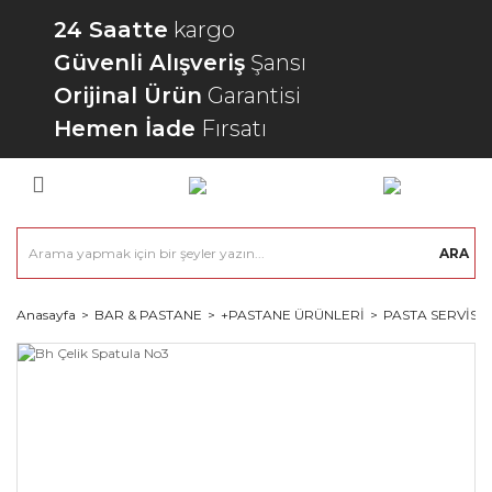
24 Saatte
kargo
Güvenli Alışveriş
Şansı
Orijinal Ürün
Garantisi
Hemen İade
Fırsatı
ARA
Anasayfa
BAR & PASTANE
+PASTANE ÜRÜNLERİ
PASTA SERVİSİ