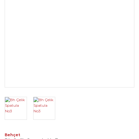
Behçet