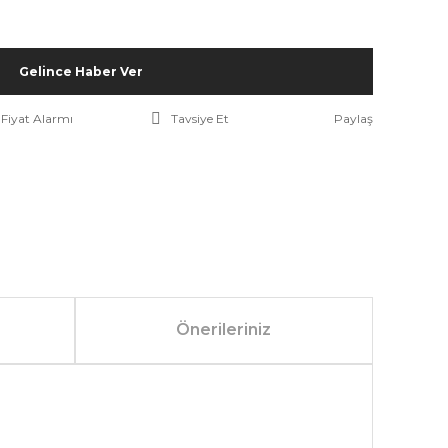
Gelince Haber Ver
Fiyat Alarmı
Tavsiye Et
Paylaş
Önerileriniz