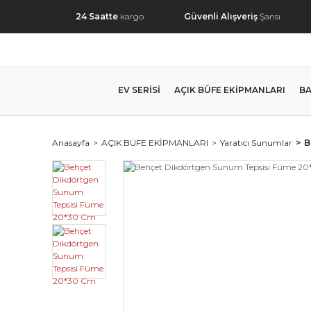
24 Saatte
kargo
Güvenli Alışveriş
Şansı
EV SERİSİ
AÇIK BÜFE EKİPMANLARI
BA
Anasayfa
AÇIK BÜFE EKİPMANLARI
Yaratıcı Sunumlar
B