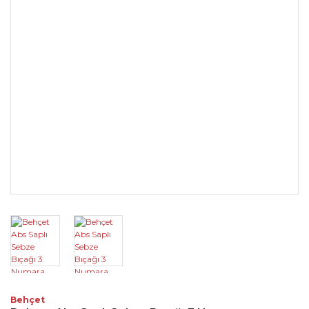
Behçet