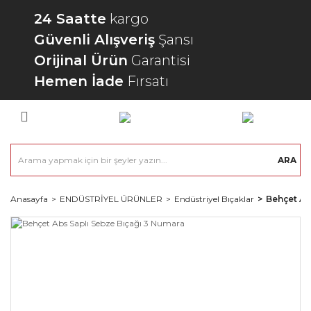
24 Saatte
kargo
Güvenli Alışveriş
Şansı
Orijinal Ürün
Garantisi
Hemen İade
Fırsatı
ARA
Anasayfa
ENDÜSTRİYEL ÜRÜNLER
Endüstriyel Bıçaklar
Behçet Ab