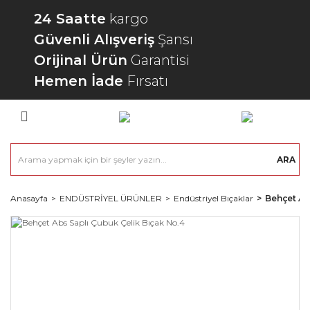
24 Saatte
kargo
Güvenli Alışveriş
Şansı
Orijinal Ürün
Garantisi
Hemen İade
Fırsatı
ARA
Anasayfa
ENDÜSTRİYEL ÜRÜNLER
Endüstriyel Bıçaklar
Behçet Ab