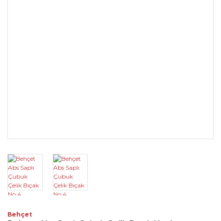
Behçet