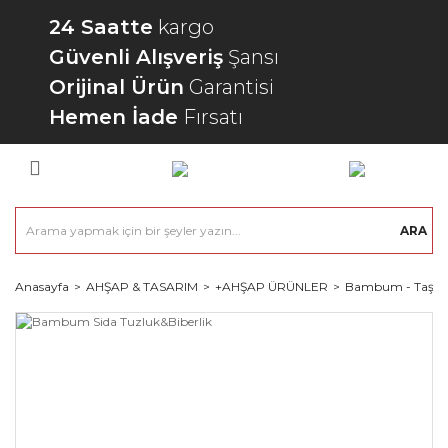
24 Saatte
kargo
Güvenli Alışveriş
Şansı
Orijinal Ürün
Garantisi
Hemen İade
Fırsatı
ARA
Anasayfa
AHŞAP & TASARIM
+AHŞAP ÜRÜNLER
Bambum - Taşev