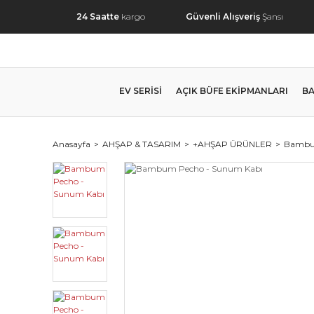
24 Saatte
kargo
Güvenli Alışveriş
Şansı
EV SERİSİ
AÇIK BÜFE EKİPMANLARI
BA
Anasayfa
AHŞAP & TASARIM
+AHŞAP ÜRÜNLER
Bambu