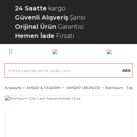
24 Saatte
kargo
Güvenli Alışveriş
Şansı
Orijinal Ürün
Garantisi
Hemen İade
Fırsatı
ARA
Anasayfa
AHŞAP & TASARIM
+AHŞAP ÜRÜNLER
Bambum - Taşev