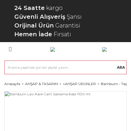
24 Saatte
kargo
Güvenli Alışveriş
Şansı
Orijinal Ürün
Garantisi
Hemen İade
Fırsatı
ARA
Anasayfa
AHŞAP & TASARIM
+AHŞAP ÜRÜNLER
Bambum - Taşev