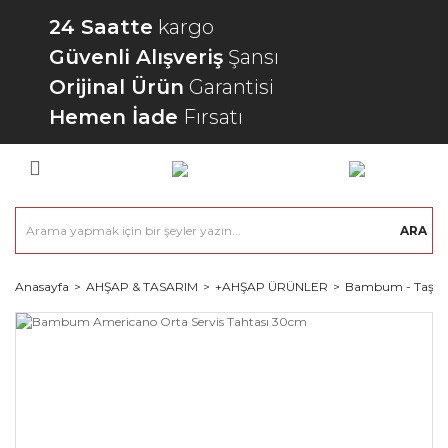
24 Saatte
kargo
Güvenli Alışveriş
Şansı
Orijinal Ürün
Garantisi
Hemen İade
Fırsatı
ARA
Anasayfa
AHŞAP & TASARIM
+AHŞAP ÜRÜNLER
Bambum - Taşev