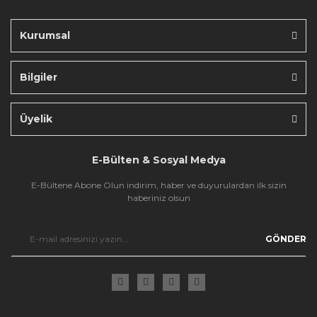
Kurumsal
Bilgiler
Gönder
Üyelik
E-Bülten & Sosyal Medya
E-Bültene Abone Olun indirim, haber ve duyurulardan ilk sizin
haberiniz olsun
GÖNDER