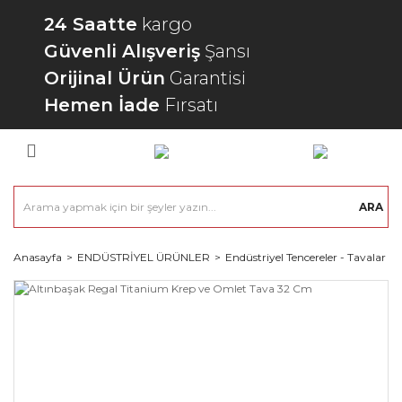
24 Saatte
kargo
Güvenli Alışveriş
Şansı
Orijinal Ürün
Garantisi
Hemen İade
Fırsatı
ARA
Anasayfa
ENDÜSTRİYEL ÜRÜNLER
Endüstriyel Tencereler - Tavalar - 