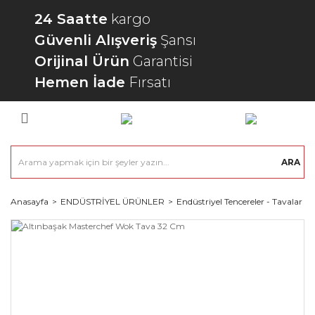
24 Saatte
kargo
Güvenli Alışveriş
Şansı
Orijinal Ürün
Garantisi
Hemen İade
Fırsatı
ARA
Anasayfa
ENDÜSTRİYEL ÜRÜNLER
Endüstriyel Tencereler - Tavalar - 