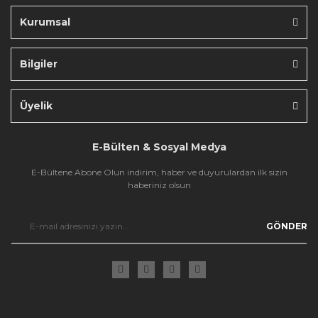
Kurumsal
Bilgiler
Gönder
Üyelik
E-Bülten & Sosyal Medya
E-Bültene Abone Olun indirim, haber ve duyurulardan ilk sizin
haberiniz olsun
GÖNDER