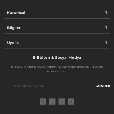
Kurumsal
Bilgiler
Gönder
Üyelik
E-Bülten & Sosyal Medya
E-Bültene Abone Olun indirim, haber ve duyurulardan ilk sizin
haberiniz olsun
GÖNDER