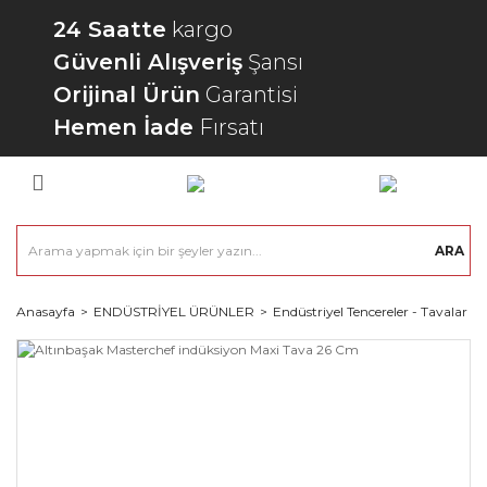
24 Saatte
kargo
Güvenli Alışveriş
Şansı
Orijinal Ürün
Garantisi
Hemen İade
Fırsatı
ARA
Anasayfa
ENDÜSTRİYEL ÜRÜNLER
Endüstriyel Tencereler - Tavalar - 