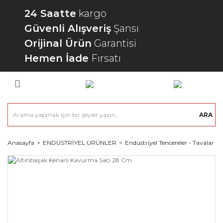
24 Saatte
kargo
Güvenli Alışveriş
Şansı
Orijinal Ürün
Garantisi
Hemen İade
Fırsatı
ARA
Anasayfa
ENDÜSTRİYEL ÜRÜNLER
Endüstriyel Tencereler - Tavalar - 