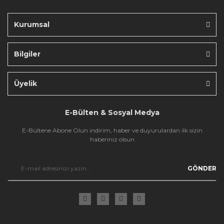
Kurumsal
Bilgiler
Gönder
Üyelik
E-Bülten & Sosyal Medya
E-Bültene Abone Olun indirim, haber ve duyurulardan ilk sizin
haberiniz olsun
GÖNDER