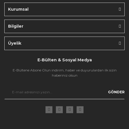
Kurumsal
Bilgiler
Gönder
Üyelik
E-Bülten & Sosyal Medya
E-Bültene Abone Olun indirim, haber ve duyurulardan ilk sizin
haberiniz olsun
GÖNDER