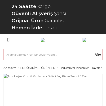
24 Saatte
kargo
Güvenli Alışveriş
Şansı
Orijinal Ürün
Garantisi
Hemen İade
Fırsatı
ARA
Anasayfa
ENDÜSTRİYEL ÜRÜNLER
Endüstriyel Tencereler - Tavalar - 