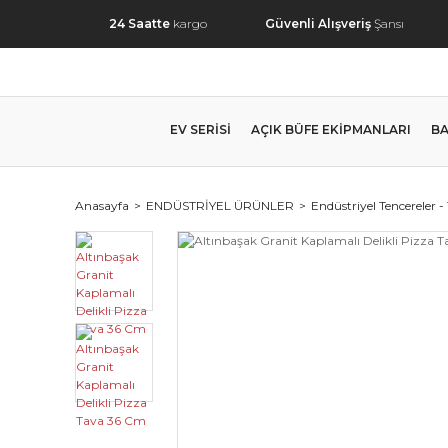
24 Saatte
kargo
Güvenli Alışveriş
Şansı
EV SERİSİ
AÇIK BÜFE EKİPMANLARI
BA
Anasayfa
ENDÜSTRİYEL ÜRÜNLER
Endüstriyel Tencereler -