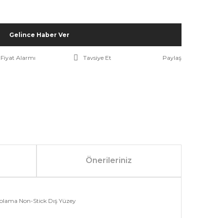
Gelince Haber Ver
Fiyat Alarmı
Tavsiye Et
Paylaş
Önerileriniz
Kaplama Non-Stick Dış Yüzey