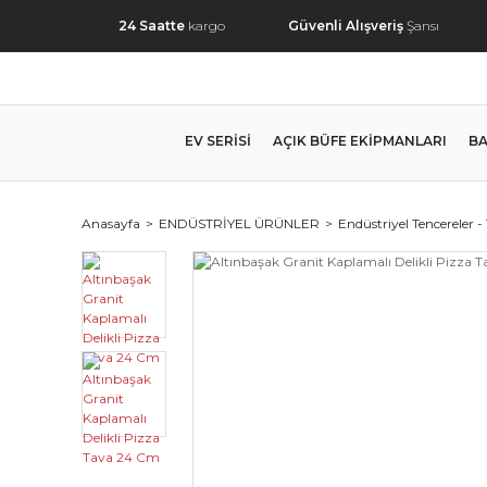
24 Saatte
kargo
Güvenli Alışveriş
Şansı
EV SERİSİ
AÇIK BÜFE EKİPMANLARI
BA
Anasayfa
ENDÜSTRİYEL ÜRÜNLER
Endüstriyel Tencereler -