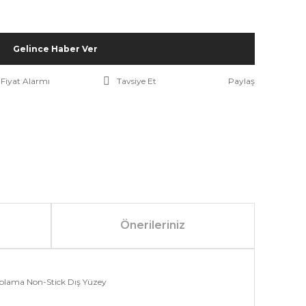
Gelince Haber Ver
Fiyat Alarmı
Tavsiye Et
Paylaş
Önerileriniz
Kaplama Non-Stick Dış Yüzey