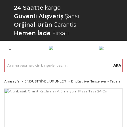
24 Saatte
kargo
Güvenli Alışveriş
Şansı
Orijinal Ürün
Garantisi
Hemen İade
Fırsatı
ARA
Anasayfa
ENDÜSTRİYEL ÜRÜNLER
Endüstriyel Tencereler - Tavalar - 