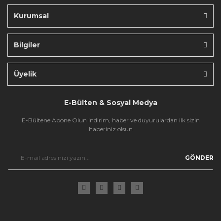
Kurumsal
Bilgiler
Gönder
Üyelik
E-Bülten & Sosyal Medya
E-Bültene Abone Olun indirim, haber ve duyurulardan ilk sizin
haberiniz olsun
GÖNDER