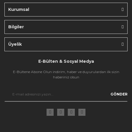
Kurumsal
Bilgiler
Gönder
Üyelik
E-Bülten & Sosyal Medya
E-Bültene Abone Olun indirim, haber ve duyurulardan ilk sizin
haberiniz olsun
GÖNDER