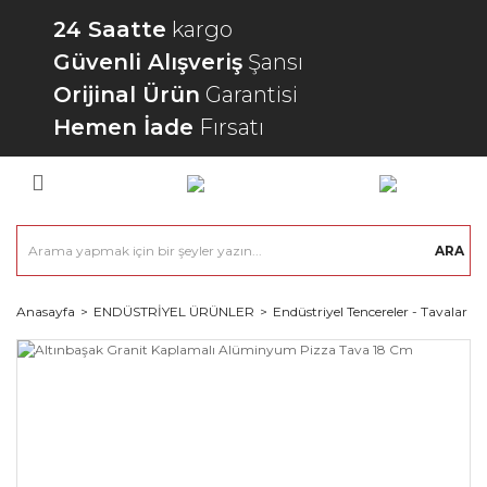
24 Saatte
kargo
Güvenli Alışveriş
Şansı
Orijinal Ürün
Garantisi
Hemen İade
Fırsatı
ARA
Anasayfa
ENDÜSTRİYEL ÜRÜNLER
Endüstriyel Tencereler - Tavalar - 