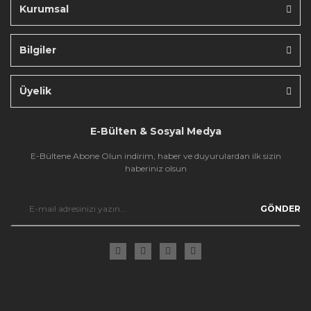
Kurumsal
Bilgiler
Gönder
Üyelik
E-Bülten & Sosyal Medya
E-Bültene Abone Olun indirim, haber ve duyurulardan ilk sizin
haberiniz olsun
GÖNDER