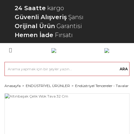
24 Saatte
kargo
Güvenli Alışveriş
Şansı
Orijinal Ürün
Garantisi
Hemen İade
Fırsatı
ARA
Anasayfa
ENDÜSTRİYEL ÜRÜNLER
Endüstriyel Tencereler - Tavalar - 