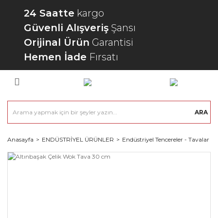
24 Saatte
kargo
Güvenli Alışveriş
Şansı
Orijinal Ürün
Garantisi
Hemen İade
Fırsatı
ARA
Anasayfa
ENDÜSTRİYEL ÜRÜNLER
Endüstriyel Tencereler - Tavalar - 