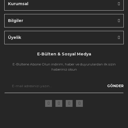
Kurumsal
Bilgiler
Gönder
Üyelik
E-Bülten & Sosyal Medya
E-Bültene Abone Olun indirim, haber ve duyurulardan ilk sizin
haberiniz olsun
GÖNDER