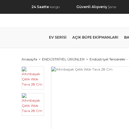
24 Saatte
kargo
Güvenli Alışveriş
Şansı
EV SERİSİ
AÇIK BÜFE EKİPMANLARI
BA
Anasayfa
ENDÜSTRİYEL ÜRÜNLER
Endüstriyel Tencereler -