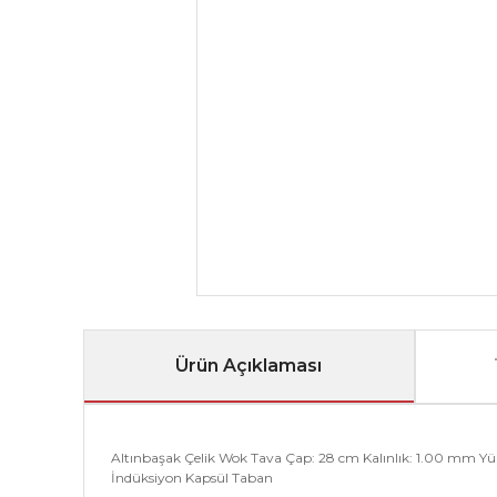
Ürün Açıklaması
Altınbaşak Çelik Wok Tava Çap: 28 cm Kalınlık: 1.00 mm Yükse
İndüksiyon Kapsül Taban