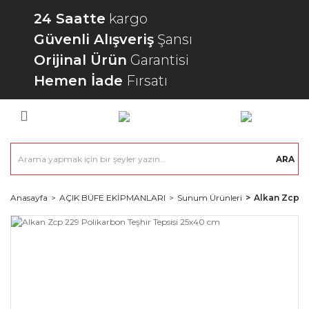
24 Saatte
kargo
Güvenli Alışveriş
Şansı
Orijinal Ürün
Garantisi
Hemen İade
Fırsatı
ARA
Anasayfa
AÇIK BÜFE EKİPMANLARI
Sunum Ürünleri
Alkan Zcp 2