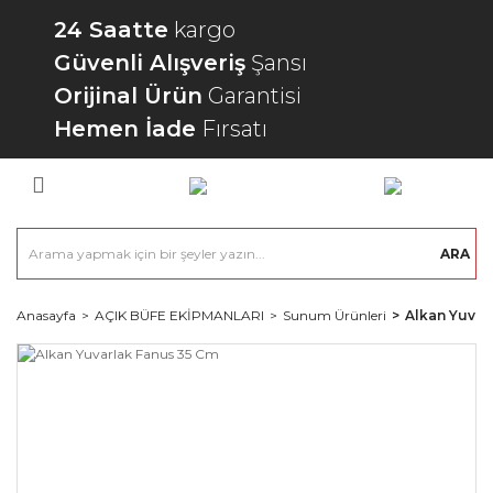
24 Saatte
kargo
Güvenli Alışveriş
Şansı
Orijinal Ürün
Garantisi
Hemen İade
Fırsatı
ARA
Anasayfa
AÇIK BÜFE EKİPMANLARI
Sunum Ürünleri
Alkan Yuvar