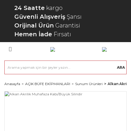
24 Saatte
kargo
Güvenli Alışveriş
Şansı
Orijinal Ürün
Garantisi
Hemen İade
Fırsatı
ARA
Anasayfa
AÇIK BÜFE EKİPMANLARI
Sunum Ürünleri
Alkan Akrili