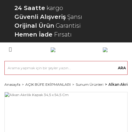
24 Saatte
kargo
Güvenli Alışveriş
Şansı
Orijinal Ürün
Garantisi
Hemen İade
Fırsatı
ARA
Anasayfa
AÇIK BÜFE EKİPMANLARI
Sunum Ürünleri
Alkan Akrili