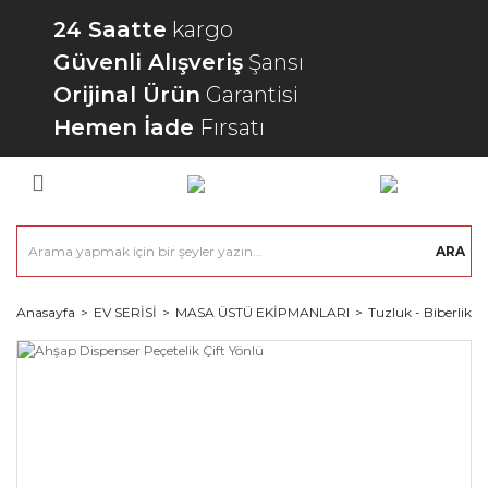
24 Saatte
kargo
Güvenli Alışveriş
Şansı
Orijinal Ürün
Garantisi
Hemen İade
Fırsatı
ARA
Anasayfa
EV SERİSİ
MASA ÜSTÜ EKİPMANLARI
Tuzluk - Biberlik