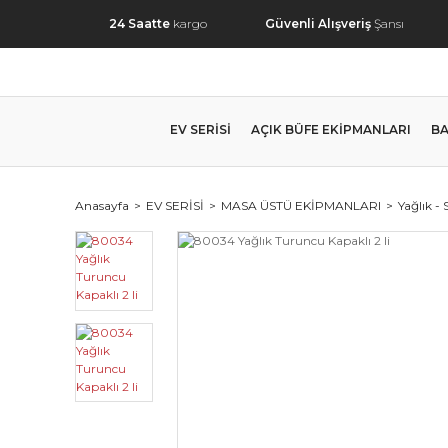
24 Saatte
kargo
Güvenli Alışveriş
Şansı
EV SERİSİ
AÇIK BÜFE EKİPMANLARI
BA
Anasayfa
EV SERİSİ
MASA ÜSTÜ EKİPMANLARI
Yağlık - 