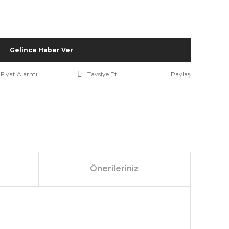
Gelince Haber Ver
Fiyat Alarmı
Tavsiye Et
Paylaş
Önerileriniz