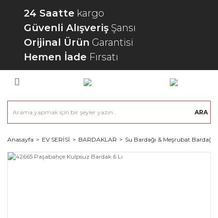
24 Saatte
kargo
Güvenli Alışveriş
Şansı
Orijinal Ürün
Garantisi
Hemen İade
Fırsatı
ARA
Anasayfa
EV SERİSİ
BARDAKLAR
Su Bardağı & Meşrubat Bardağı 